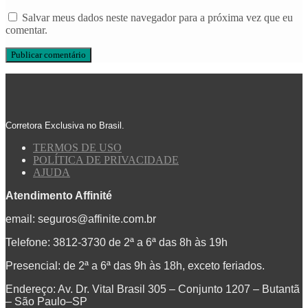
Salvar meus dados neste navegador para a próxima vez que eu
comentar.
Corretora Exclusiva no Brasil.
TERMOS DE USO
POLÍTICA DE PRIVACIDADE
AJUDA
Atendimento Affinité
email:
seguros@affinite.com.br
Telefone: 3812-3730 de 2ª a 6ª das 8h às 19h
Presencial: de 2ª a 6ª das 9h às 18h, exceto feriados.
Endereço: Av. Dr. Vital Brasil 305 – Conjunto 1207 – Butantã
– São Paulo–SP