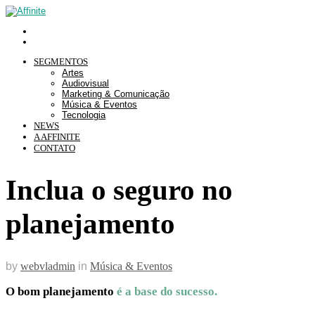
SEGMENTOS
Artes
Audiovisual
Marketing & Comunicação
Música & Eventos
Tecnologia
NEWS
A AFFINITE
CONTATO
Inclua o seguro no
planejamento
by
webvladmin
in
Música & Eventos
O bom planejamento
é a base do sucesso.