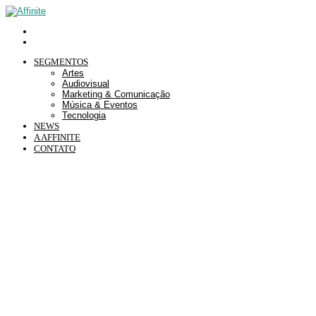
SEGMENTOS
Artes
Audiovisual
Marketing & Comunicação
Música & Eventos
Tecnologia
NEWS
A AFFINITE
CONTATO
Termos de Uso