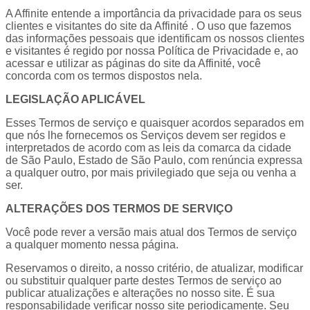
A Affinite entende a importância da privacidade para os seus
clientes e visitantes do site da Affinité . O uso que fazemos
das informações pessoais que identificam os nossos clientes
e visitantes é regido por nossa Política de Privacidade e, ao
acessar e utilizar as páginas do site da Affinité, você
concorda com os termos dispostos nela.
LEGISLAÇÃO APLICÁVEL
Esses Termos de serviço e quaisquer acordos separados em
que nós lhe fornecemos os Serviços devem ser regidos e
interpretados de acordo com as leis da comarca da cidade
de São Paulo, Estado de São Paulo, com renúncia expressa
a qualquer outro, por mais privilegiado que seja ou venha a
ser.
ALTERAÇÕES DOS TERMOS DE SERVIÇO
Você pode rever a versão mais atual dos Termos de serviço
a qualquer momento nessa página.
Reservamos o direito, a nosso critério, de atualizar, modificar
ou substituir qualquer parte destes Termos de serviço ao
publicar atualizações e alterações no nosso site. É sua
responsabilidade verificar nosso site periodicamente. Seu