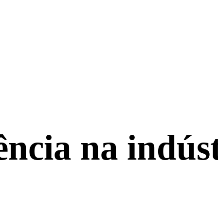
rência na indúst