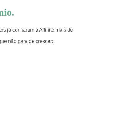
mio.
s já confiaram à Affinité mais de
 que não para de crescer: