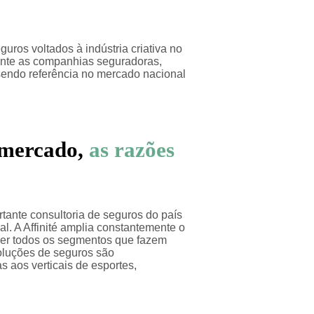
uros voltados à indústria criativa no
erante as companhias seguradoras,
sendo referência no mercado nacional
mercado,
as razões
ortante consultoria de seguros do país
l. A Affinité amplia constantemente o
der todos os segmentos que fazem
soluções de seguros são
s aos verticais de esportes,