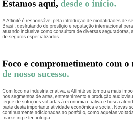
Estamos aqui,
desde o início.
A Affinité é responsável pela introdução de modalidades de seg
Brasil, desfrutando de prestígio e reputação internacional p
atuando inclusive como consultora de diversas seguradoras, 
de seguros especializados.
Foco e comprometimento com o 
de nosso sucesso.
Com foco na indústria criativa, a Affinité se tornou a mais imp
nos segmentos de artes, entretenimento e produção audiovisua
leque de soluções voltadas à economia criativa e busca aten
parte desta importante atividade econômica e social. Novas 
continuamente adicionadas ao portfólio, como aquelas voltada
marketing e tecnologia.