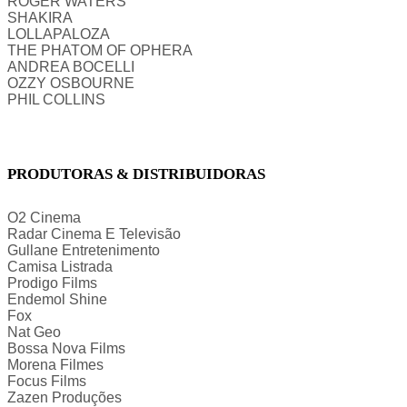
ROGER WATERS
SHAKIRA
LOLLAPALOZA
THE PHATOM OF OPHERA
ANDREA BOCELLI
OZZY OSBOURNE
PHIL COLLINS
PRODUTORAS & DISTRIBUIDORAS
O2 Cinema
Radar Cinema E Televisão
Gullane Entretenimento
Camisa Listrada
Prodigo Films
Endemol Shine
Fox
Nat Geo
Bossa Nova Films
Morena Filmes
Focus Films
Zazen Produções