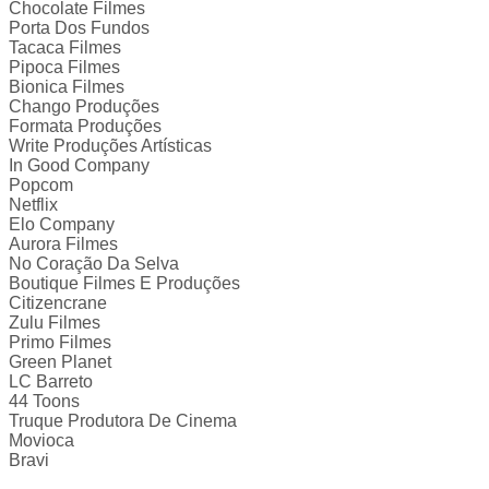
Chocolate Filmes
Porta Dos Fundos
Tacaca Filmes
Pipoca Filmes
Bionica Filmes
Chango Produções
Formata Produções
Write Produções Artísticas
In Good Company
Popcom
Netflix
Elo Company
Aurora Filmes
No Coração Da Selva
Boutique Filmes E Produções
Citizencrane
Zulu Filmes
Primo Filmes
Green Planet
LC Barreto
44 Toons
Truque Produtora De Cinema
Movioca
Bravi