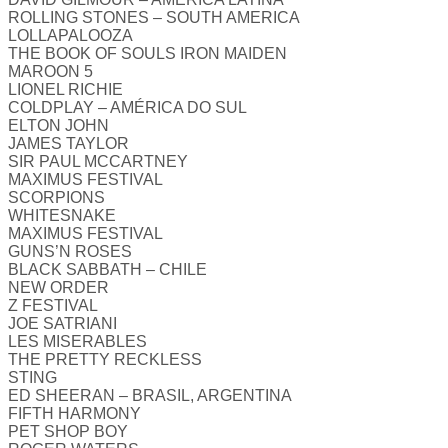
ROLLING STONES – SOUTH AMERICA
LOLLAPALOOZA
THE BOOK OF SOULS IRON MAIDEN
MAROON 5
LIONEL RICHIE
COLDPLAY – AMÉRICA DO SUL
ELTON JOHN
JAMES TAYLOR
SIR PAUL MCCARTNEY
MAXIMUS FESTIVAL
SCORPIONS
WHITESNAKE
MAXIMUS FESTIVAL
GUNS’N ROSES
BLACK SABBATH – CHILE
NEW ORDER
Z FESTIVAL
JOE SATRIANI
LES MISERABLES
THE PRETTY RECKLESS
STING
ED SHEERAN – BRASIL, ARGENTINA
FIFTH HARMONY
PET SHOP BOY