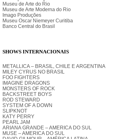
Museu de Arte do Rio
Museu de Arte Moderna do Rio
Imago Produções
Museu Oscar Niemeyer Curitiba
Banco Central do Brasil
SHOWS INTERNACIONAIS
METALLICA – BRASIL, CHILE E ARGENTINA
MILEY CYRUS NO BRASIL
FOO FIGHTERS
IMAGINE DRAGONS
MONSTERS OF ROCK
BACKSTREET BOYS
ROD STEWARD
SYSTEM OF A DOWN
SLIPKNOT
KATY PERRY
PEARL JAM
ARIANA GRANDE – AMERICA DO SUL
MUSE – AMERICA DO SUL
DAVID GILMOUR – AMÉRICA LATINA